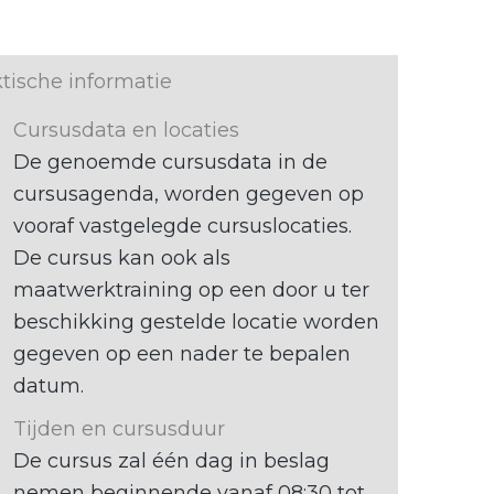
tische informatie
Cursusdata en locaties
De genoemde cursusdata in de
cursusagenda, worden gegeven op
vooraf vastgelegde cursuslocaties.
De cursus kan ook als
maatwerktraining op een door u ter
beschikking gestelde locatie worden
gegeven op een nader te bepalen
datum.
Tijden en cursusduur
De cursus zal één dag in beslag
nemen beginnende vanaf 08:30 tot