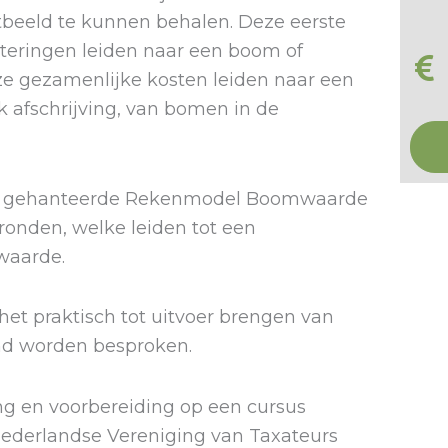
beeld te kunnen behalen. Deze eerste
steringen leiden naar een boom of
e gezamenlijke kosten leiden naar een
afschrijving, van bomen in de
and gehanteerde Rekenmodel Boomwaarde
ronden, welke leiden tot een
waarde.
et praktisch tot uitvoer brengen van
nd worden besproken.
ng en voorbereiding op een cursus
ederlandse Vereniging van Taxateurs