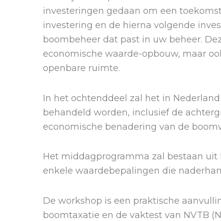
investeringen gedaan om een toekomst
investering en de hierna volgende inve
boombeheer dat past in uw beheer. Dez
economische waarde-opbouw, maar ook 
openbare ruimte.
In het ochtenddeel zal het in Nederl
behandeld worden, inclusief de achterg
economische benadering van de boom
Het middagprogramma zal bestaan uit h
enkele waardebepalingen die naderha
De workshop is een praktische aanvulli
boomtaxatie en de vaktest van NVTB (N