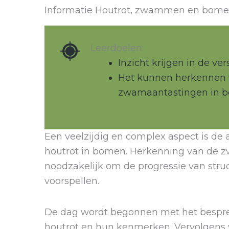
Informatie Houtrot, zwammen en bom
Leerdoelen:
Inzicht krijgen in de ve
Het kunnen herkennen
zwamaantastingen in 
Een veelzijdig en complex aspect is d
houtrot in bomen. Herkenning van de 
noodzakelijk om de progressie van stru
voorspellen.
De dag wordt begonnen met het bespre
houtrot en hun kenmerken. Vervolgens