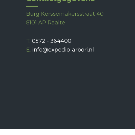
Burg Kerssemakersstraat 40
8101 AP Raalte
T.
0572 - 364400
E.
info@expedio-arbori.nl