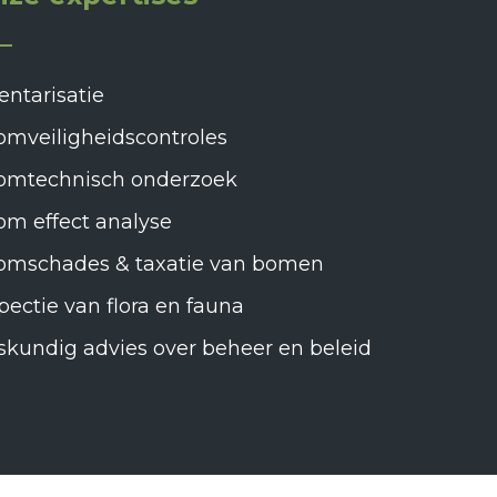
entarisatie
omveiligheidscontroles
omtechnisch onderzoek
m effect analyse
omschades & taxatie van bomen
pectie van flora en fauna
kundig advies over beheer en beleid