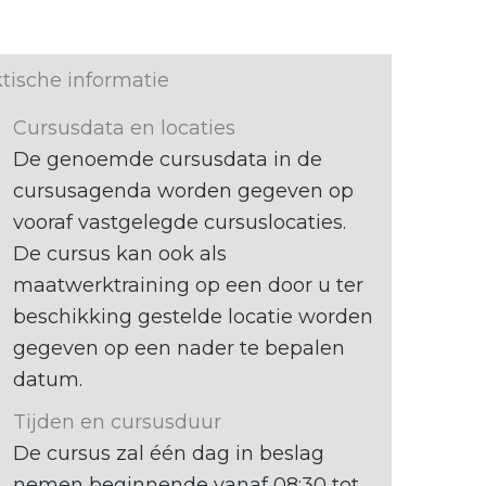
tische informatie
Cursusdata en locaties
De genoemde cursusdata in de
cursusagenda worden gegeven op
vooraf vastgelegde cursuslocaties.
De cursus kan ook als
maatwerktraining op een door u ter
beschikking gestelde locatie worden
gegeven op een nader te bepalen
datum.
Tijden en cursusduur
De cursus zal één dag in beslag
nemen beginnende vanaf 08:30 tot