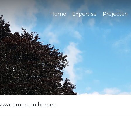
Home
Expertise
Projecten
, zwammen en bomen