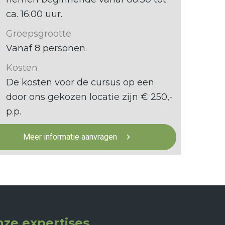
ca. 16:00 uur.
Groepsgrootte
Vanaf 8 personen.
Kosten
De kosten voor de cursus op een
door ons gekozen locatie zijn € 250,-
p.p.
Meer informatie aanvragen
ze expertises