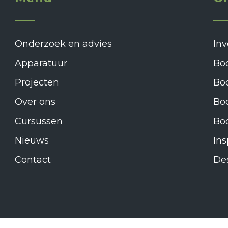
Onderzoek en advies
Inv
Apparatuur
Bo
Projecten
Bo
Over ons
Boo
Cursussen
Bo
Nieuws
Ins
Contact
Des