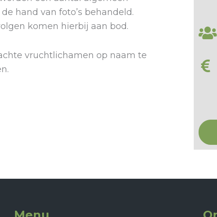
 hand van foto’s behandeld.
olgen komen hierbij aan bod.
rachte vruchtlichamen op naam te
n.
Menu
On